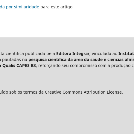
da por similaridade
para este artigo.
ta científica publicada pela
Editora Integrar
, vinculada ao
Institu
ão pautadas na
pesquisa científica da área da saúde e ciências afin
o Qualis CAPES B3
, reforçando seu compromisso com a produção cie
uído sob os termos da Creative Commons Attribution License.