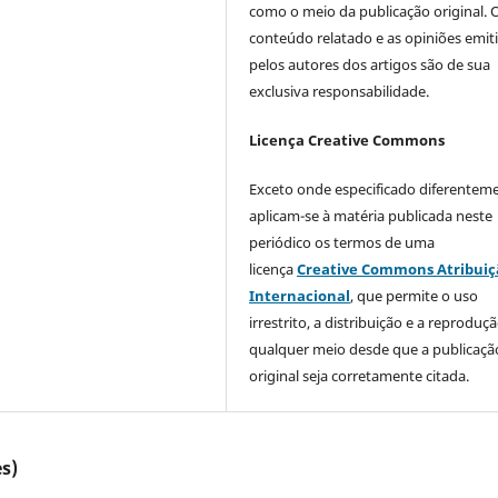
como o meio da publicação original. 
conteúdo relatado e as opiniões emit
pelos autores dos artigos são de sua
exclusiva responsabilidade.
Licença Creative Commons
Exceto onde especificado diferentem
aplicam-se à matéria publicada neste
periódico os termos de uma
licença
Creative Commons Atribuiç
Internacional
, que permite o uso
irrestrito, a distribuição e a reprodu
qualquer meio desde que a publicaçã
original seja corretamente citada.
s)