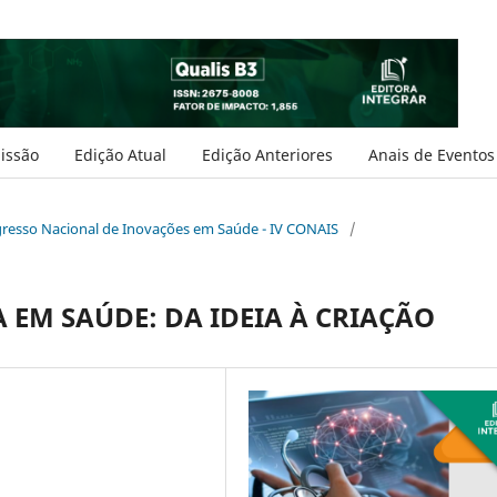
issão
Edição Atual
Edição Anteriores
Anais de Eventos
ongresso Nacional de Inovações em Saúde - IV CONAIS
/
 EM SAÚDE: DA IDEIA À CRIAÇÃO