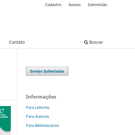
Cadastro
Acesso
Submissão
Contato
Buscar
Enviar Submissão
Informações
Para Leitores
Para Autores
Para Bibliotecários