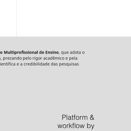
to Multiprofissional de Ensino
, que adota o
s
, prezando pelo rigor acadêmico e pela
ntífica e a credibilidade das pesquisas