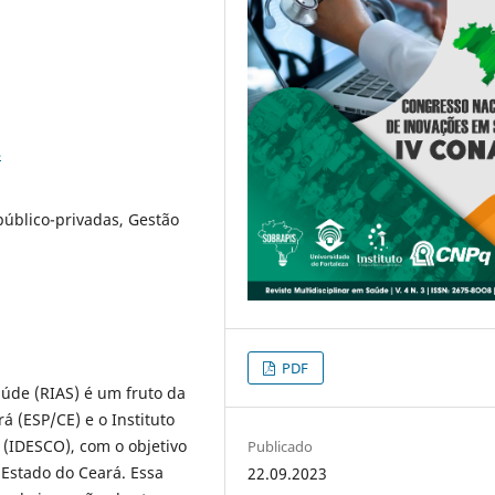
4
público-privadas, Gestão
PDF
de (RIAS) é um fruto da
á (ESP/CE) e o Instituto
(IDESCO), com o objetivo
Publicado
 Estado do Ceará. Essa
22.09.2023