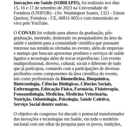
Inovações em Saúde (SOBRAPIS)
, foi realizado nos dias
15, 16 e 17 de setembro de 2023 na Universidade de
Fortaleza (UNIFOR) - (Av. Washington Soares, 1321 - Edson
Queiroz, Fortaleza - CE, 60811-905) e com transmissão ao
vivo pelo YouTube.
O
CONAIS
foi voltado para alunos da graduação, pós-
graduação, mestrado, doutorado ou pesquisadores da área da
saúde e também para a comunidade científica que possuam
interesse nas temáticas ofertadas no evento, além de empresas
e startups que buscam apresentar produtos e serviços de saúde
ligados a tecnologia além de trocar experiências. Um evento
multiprofissional, diverso, cultural, social e diferente de tudo
que já participou, contando com a participações de diversas
profissões como componentes da área científica do evento,
tais como profissionais da
Biomedicina, Bioquímica,
Biotecnologia, Ciências Biológicas, Ciências Sociais,
Enfermagem, Educação Física, Farmácia, Fisioterapia,
Fonoaudiologia, Medicina, Medicina Veterinária,
Nutrição, Odontologia, Psicologia, Saúde Coletiva,
Serviço Social dentre outras.
O objetivo do congresso foi discutir o potencial transformador
das inovações e tecnologias em Saúde, em todo o território
nacional com um olhar da pesquisa para os povos, tradições,