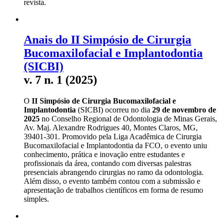
revista.
Anais do II Simpósio de Cirurgia
Bucomaxilofacial e Implantodontia
(SICBI)
v. 7 n. 1 (2025)
O
II Simpósio de Cirurgia Bucomaxilofacial e
Implantodontia
(SICBI) ocorreu no dia
29 de novembro de
2025
no Conselho Regional de Odontologia de Minas Gerais,
Av. Maj. Alexandre Rodrigues 40, Montes Claros, MG,
39401-301. Promovido pela Liga Acadêmica de Cirurgia
Bucomaxilofacial e Implantodontia da FCO, o evento uniu
conhecimento, prática e inovação entre estudantes e
profissionais da área, contando com diversas palestras
presenciais abrangendo cirurgias no ramo da odontologia.
Além disso, o evento também contou com a submissão e
apresentação de trabalhos científicos em forma de resumo
simples.