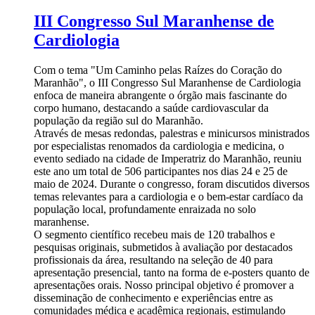
III Congresso Sul Maranhense de
Cardiologia
Com o tema "Um Caminho pelas Raízes do Coração do
Maranhão", o III Congresso Sul Maranhense de Cardiologia
enfoca de maneira abrangente o órgão mais fascinante do
corpo humano, destacando a saúde cardiovascular da
população da região sul do Maranhão.
Através de mesas redondas, palestras e minicursos ministrados
por especialistas renomados da cardiologia e medicina, o
evento sediado na cidade de Imperatriz do Maranhão, reuniu
este ano um total de 506 participantes nos dias 24 e 25 de
maio de 2024. Durante o congresso, foram discutidos diversos
temas relevantes para a cardiologia e o bem-estar cardíaco da
população local, profundamente enraizada no solo
maranhense.
O segmento científico recebeu mais de 120 trabalhos e
pesquisas originais, submetidos à avaliação por destacados
profissionais da área, resultando na seleção de 40 para
apresentação presencial, tanto na forma de e-posters quanto de
apresentações orais. Nosso principal objetivo é promover a
disseminação de conhecimento e experiências entre as
comunidades médica e acadêmica regionais, estimulando