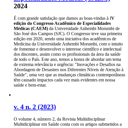
2024
É com grande satisfação que damos as boas-vindas à I
V
edição do Congresso Acadêmico de Especialidades
Médicas (CAEM)
da Universidade Anhembi Morumbi de
São José dos Campos (SJC). O Congresso teve sua primeira
edição em 2020, sendo uma iniciativa dos acadêmicos de
Medicina da Universidade Anhembi Morumbi, com o intuito
de fomentar e desenvolver o interesse científico e intelectual
dos discentes, assim como os profissionais da área da saúde
de todo o País. Este ano, temos a honra de abordar um tema
de extrema relevância e urgência: "Inovações e Desafios na
Abordagem de Desastres nos Diferentes Níveis de Atenção à
Saúde", uma vez que as mudanças climáticas contemporâneas
têm causado impactos cada vez mais evidentes em nossa
saúde e bem-estar.
v. 4 n. 2 (2023)
O volume 4, número 2, da Revista Multidisciplinar
Multidiciplinar em Saúde conta com os artigos submetidos a