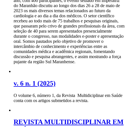
ano, com 400 participantes, o evento sediado em Imperatriz
do Maranhão discutiu ao longo dos dias 26 a 28 de maio de
2023 os mais diversos temas relacionados ao futuro da
cardiologia e ao dia a dia dos médicos. O setor científico
recebeu ao todo mais de 75 trabalhos e pesquisas originais,
que passaram pelo crivo de grandes profissionais da área, com
seleção de 40 para serem apresentados presencialmente
durante o congresso, nas modalidades e-poster e apresentação
oral. Somos pautados pelo objetivo de promover o
intercâmbio de conhecimento e experiências entre as
comunidades médica e acadêmica regionais, fomentando
discussão e pesquisa abrangentes, e assim mostrando a força
pujante da região Sul Maranhense.
v. 6 n. 1 (2025)
O volume 6, número 1, da Revista Multidiciplinar em Saúde
conta com os artigos submetidos a revista.
REVISTA MULTIDISCIPLINAR EM