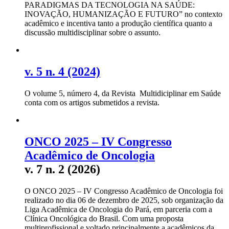
PARADIGMAS DA TECNOLOGIA NA SAÚDE:
INOVAÇÃO, HUMANIZAÇÃO E FUTURO” no contexto
acadêmico e incentiva tanto a produção científica quanto a
discussão multidisciplinar sobre o assunto.
v. 5 n. 4 (2024)
O volume 5, número 4, da Revista Multidiciplinar em Saúde
conta com os artigos submetidos a revista.
ONCO 2025 – IV Congresso
Acadêmico de Oncologia
v. 7 n. 2 (2026)
O ONCO 2025 – IV Congresso Acadêmico de Oncologia foi
realizado no dia 06 de dezembro de 2025, sob organização da
Liga Acadêmica de Oncologia do Pará, em parceria com a
Clínica Oncológica do Brasil. Com uma proposta
multiprofissional e voltado principalmente a acadêmicos da