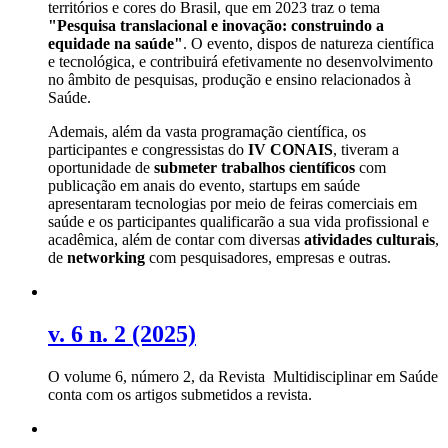
territórios e cores do Brasil, que em 2023 traz o tema
"Pesquisa translacional e inovação: construindo a
equidade na saúde"
. O evento, dispos de natureza científica
e tecnológica, e contribuirá efetivamente no desenvolvimento
no âmbito de pesquisas, produção e ensino relacionados à
Saúde.
Ademais, além da vasta programação científica, os
participantes e congressistas do
IV CONAIS
, tiveram a
oportunidade de
submeter trabalhos científicos
com
publicação em anais do evento, startups em saúde
apresentaram tecnologias por meio de feiras comerciais em
saúde e os participantes qualificarão a sua vida profissional e
acadêmica, além de contar com diversas
atividades culturais
,
de
networking
com pesquisadores, empresas e outras.
v. 6 n. 2 (2025)
O volume 6, número 2, da Revista Multidisciplinar em Saúde
conta com os artigos submetidos a revista.