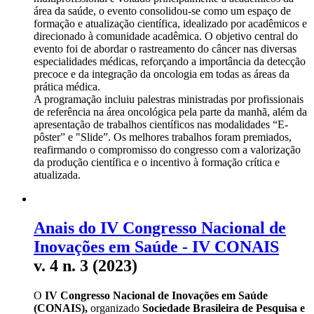
área da saúde, o evento consolidou-se como um espaço de
formação e atualização científica, idealizado por acadêmicos e
direcionado à comunidade acadêmica. O objetivo central do
evento foi de abordar o rastreamento do câncer nas diversas
especialidades médicas, reforçando a importância da detecção
precoce e da integração da oncologia em todas as áreas da
prática médica.
A programação incluiu palestras ministradas por profissionais
de referência na área oncológica pela parte da manhã, além da
apresentação de trabalhos científicos nas modalidades “E-
pôster” e "Slide”. Os melhores trabalhos foram premiados,
reafirmando o compromisso do congresso com a valorização
da produção científica e o incentivo à formação crítica e
atualizada.
Anais do IV Congresso Nacional de
Inovações em Saúde - IV CONAIS
v. 4 n. 3 (2023)
O
IV Congresso Nacional de Inovações em Saúde
(CONAIS),
organizado
Sociedade Brasileira de Pesquisa e