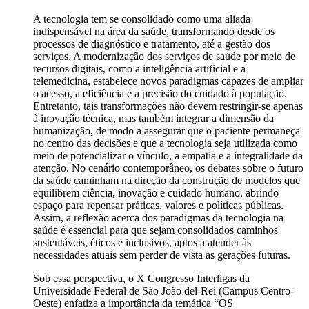
A tecnologia tem se consolidado como uma aliada
indispensável na área da saúde, transformando desde os
processos de diagnóstico e tratamento, até a gestão dos
serviços. A modernização dos serviços de saúde por meio de
recursos digitais, como a inteligência artificial e a
telemedicina, estabelece novos paradigmas capazes de ampliar
o acesso, a eficiência e a precisão do cuidado à população.
Entretanto, tais transformações não devem restringir-se apenas
à inovação técnica, mas também integrar a dimensão da
humanização, de modo a assegurar que o paciente permaneça
no centro das decisões e que a tecnologia seja utilizada como
meio de potencializar o vínculo, a empatia e a integralidade da
atenção. No cenário contemporâneo, os debates sobre o futuro
da saúde caminham na direção da construção de modelos que
equilibrem ciência, inovação e cuidado humano, abrindo
espaço para repensar práticas, valores e políticas públicas.
Assim, a reflexão acerca dos paradigmas da tecnologia na
saúde é essencial para que sejam consolidados caminhos
sustentáveis, éticos e inclusivos, aptos a atender às
necessidades atuais sem perder de vista as gerações futuras.
Sob essa perspectiva, o X Congresso Interligas da
Universidade Federal de São João del-Rei (Campus Centro-
Oeste) enfatiza a importância da temática “OS