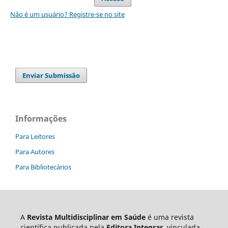
Não é um usuário? Registre-se no site
Enviar Submissão
Informações
Para Leitores
Para Autores
Para Bibliotecários
A
Revista Multidisciplinar em Saúde
é uma revista
científica publicada pela
Editora Integrar
, vinculada