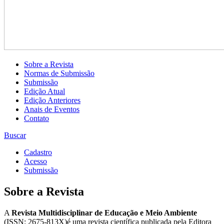
Sobre a Revista
Normas de Submissão
Submissão
Edição Atual
Edição Anteriores
Anais de Eventos
Contato
Buscar
Cadastro
Acesso
Submissão
Sobre a Revista
A
Revista Multidisciplinar de Educação e Meio Ambiente
(ISSN: 2675-813X)é uma revista científica publicada pela Editora