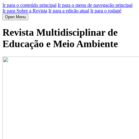
Ir para o conteúdo principal
Ir para o menu de navegação principal
Ir para Sobre a Revista
Ir para a edição atual
Ir para o rodapé
Open Menu
Revista Multidisciplinar de
Educação e Meio Ambiente