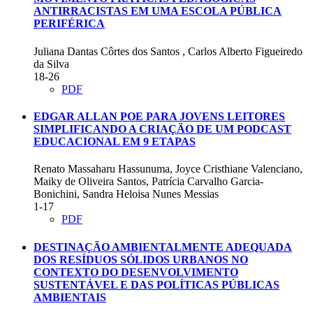
ANTIRRACISTAS EM UMA ESCOLA PÚBLICA
PERIFÉRICA
Juliana Dantas Côrtes dos Santos , Carlos Alberto Figueiredo
da Silva
18-26
PDF
EDGAR ALLAN POE PARA JOVENS LEITORES
SIMPLIFICANDO A CRIAÇÃO DE UM PODCAST
EDUCACIONAL EM 9 ETAPAS
Renato Massaharu Hassunuma, Joyce Cristhiane Valenciano,
Maiky de Oliveira Santos, Patrícia Carvalho Garcia-
Bonichini, Sandra Heloisa Nunes Messias
1-17
PDF
DESTINAÇÃO AMBIENTALMENTE ADEQUADA
DOS RESÍDUOS SÓLIDOS URBANOS NO
CONTEXTO DO DESENVOLVIMENTO
SUSTENTÁVEL E DAS POLÍTICAS PÚBLICAS
AMBIENTAIS